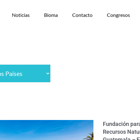
Noticias
Bioma
Contacto
Congresos
Fundación para
Recursos Natu
Guatemala – 