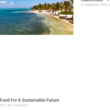
18 September 2024
 Fund For A Sustainable Future
025
No Comments