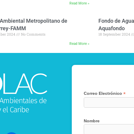
Read More »
Ambiental Metropolitano de
Fondo de Agua 
rrey-FAMM
Aquafondo
mber 2024
No Comments
18 September 2024
Read More »
*
Correo Electrónico
Nombre