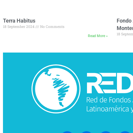
Terra Habitus
Fondo 
18 September 2024
No Comments
Monte
18 Septe
Read More »