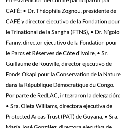
En esta edición del comité participaron por
CAFÉ: • Dr. Théophile Zognou, presidente de
CAFÉ y director ejecutivo de la Fondation pour
le Trinational de la Sangha (FTNS), • Dr. N’golo
Fanny, director ejecutivo de la Fondation pour
le Parcs et Réserves de Côte d’Ivoire, • Sr.
Guillaume de Rouville, director ejecutivo de
Fonds Okapi pour la Conservation de la Nature
dans la République Démocratique du Congo.
Por parte de RedLAC, integraron la delegación:
• Sra. Oleta Williams, directora ejecutiva de
Protected Areas Trust (PAT) de Guyana, • Sra.
María José González, directora ejecutiva de