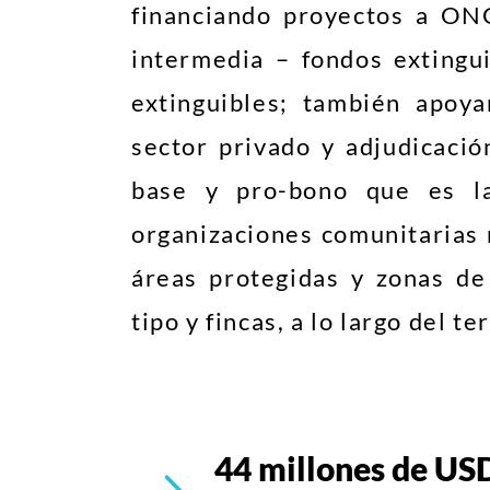
financiando proyectos a ON
intermedia – fondos extingu
extinguibles; también apoy
sector privado y adjudicaci
base y pro-bono que es la
organizaciones comunitarias 
áreas protegidas y zonas d
tipo y fincas, a lo largo del t
44 millones de US