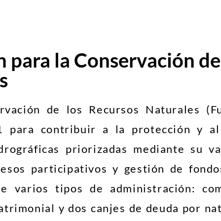
 para la Conservación de
s
rvación de los Recursos Naturales (F
 para contribuir a la protección y a
drográficas priorizadas mediante su va
esos participativos y gestión de fondo
de varios tipos de administración: co
atrimonial y dos canjes de deuda por nat