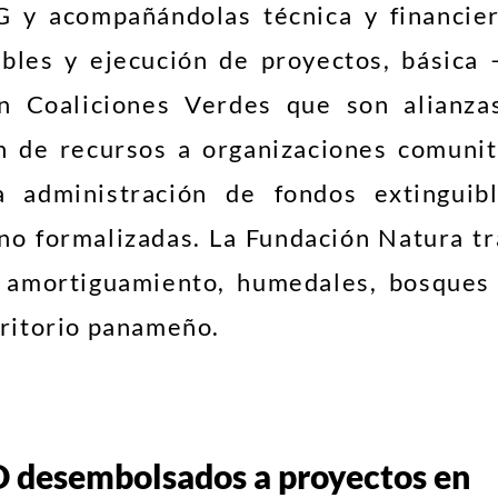
G y acompañándolas técnica y financie
ibles y ejecución de proyectos, básica 
an Coaliciones Verdes que son alianza
ón de recursos a organizaciones comunit
 administración de fondos extinguib
no formalizadas. La Fundación Natura tr
e amortiguamiento, humedales, bosques
erritorio panameño.
D desembolsados a proyectos en