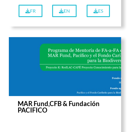
FR
EN
ES
MAR Fund,CFB & Fundación
PACIFICO