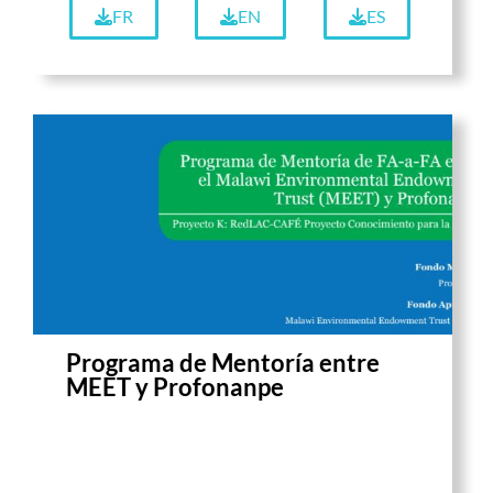
FR
EN
ES
Programa de Mentoría entre
MEET y Profonanpe