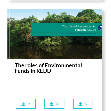
The roles of Environmental
Funds in REDD
FR
EN
ES