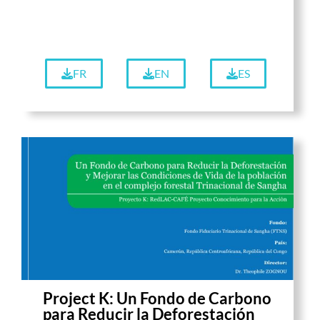
FR
EN
ES
Project K: Un Fondo de Carbono
para Reducir la Deforestación