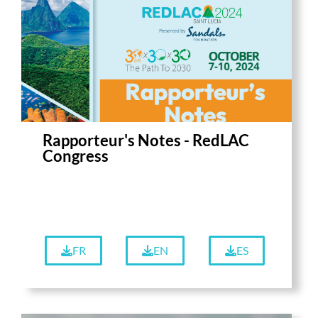
Rapporteur's Notes - RedLAC
Congress
FR
EN
ES