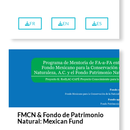
FR
EN
ES
FMCN & Fondo de Patrimonio
Natural: Mexican Fund