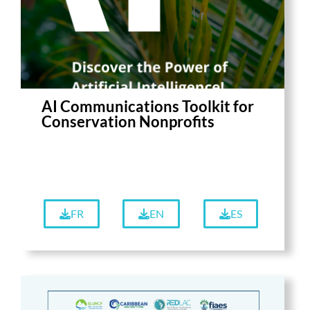
AI Communications Toolkit for
Conservation Nonprofits
FR
EN
ES