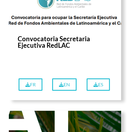
Convocatoria Secretaria
Ejecutiva RedLAC
FR
EN
ES