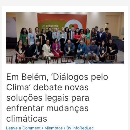
Em Belém, ‘Diálogos pelo
Clima’ debate novas
soluções legais para
enfrentar mudanças
climáticas
Leave a Comment
/
Miembros
/ By
infoRedLac