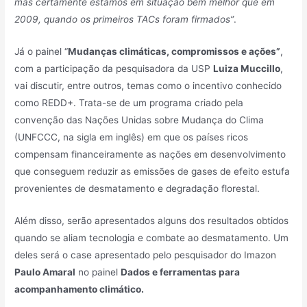
mas certamente estamos em situação bem melhor que em
2009, quando os primeiros TACs foram firmados”
.
Já o painel “
Mudanças climáticas, compromissos e ações”
,
com a participação da pesquisadora da USP
Luiza Muccillo
,
vai discutir, entre outros, temas como o incentivo conhecido
como REDD+. Trata-se de um programa criado pela
convenção das Nações Unidas sobre Mudança do Clima
(UNFCCC, na sigla em inglês) em que os países ricos
compensam financeiramente as nações em desenvolvimento
que conseguem reduzir as emissões de gases de efeito estufa
provenientes de desmatamento e degradação florestal.
Além disso, serão apresentados alguns dos resultados obtidos
quando se aliam tecnologia e combate ao desmatamento. Um
deles será o case apresentado pelo pesquisador do Imazon
Paulo Amaral
no painel
Dados e ferramentas para
acompanhamento climático.