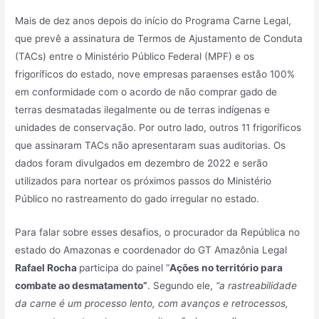
Mais de dez anos depois do início do Programa Carne Legal,
que prevê a assinatura de Termos de Ajustamento de Conduta
(TACs) entre o Ministério Público Federal (MPF) e os
frigoríficos do estado, nove empresas paraenses estão 100%
em conformidade com o acordo de não comprar gado de
terras desmatadas ilegalmente ou de terras indígenas e
unidades de conservação. Por outro lado, outros 11 frigoríficos
que assinaram TACs não apresentaram suas auditorias. Os
dados foram divulgados em dezembro de 2022 e serão
utilizados para nortear os próximos passos do Ministério
Público no rastreamento do gado irregular no estado.
Para falar sobre esses desafios, o procurador da República no
estado do Amazonas e coordenador do GT Amazônia Legal
Rafael Rocha
participa do painel “
Ações no território para
combate ao desmatamento”
. Segundo ele,
“a rastreabilidade
da carne é um processo lento, com avanços e retrocessos,