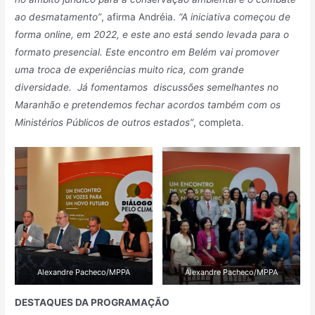
ao desmatamento”
, afirma Andréia.
“A iniciativa começou de
forma online, em 2022, e este ano está sendo levada para o
formato presencial. Este encontro em Belém vai promover
uma troca de experiências muito rica, com grande
diversidade. Já fomentamos discussões semelhantes no
Maranhão e pretendemos fechar acordos também com os
Ministérios Públicos de outros estados”
, completa.
Alexandre Pacheco/MPPA
Alexandre Pacheco/MPPA
DESTAQUES DA PROGRAMAÇÃO