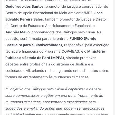
Godofredo dos Santos
, promotor de justiça e coordenador do
Centro de Apoio Operacional do Meio Ambiente/MPE,
José
Edvaldo Pereira Sales
, também promotor de justiça e Diretor
do Centro de Estudos e Aperfeiçoamento Funcional, e
Andréia Mello
, coordenadora dos Diálogos pelo Clima. Na
ocasião, será firmada parceria entre o
FUNBIO (Fundo
Brasileiro para a Biodiversidade)
, responsável pela execução
técnica e financeira do Programa COPAÍBAS, e o
Ministério
Público do Estado do Pará (MPPA)
, visando promover
debates entre profissionais do sistema de Justiça e a
sociedade civil, criando redes e gerando entendimentos sobre
formas de enfrentamento às mudanças climáticas.
“O objetivo dos Diálogos pelo Clima é capilarizar o debate
sobre compromissos e ações em prol do enfrentamento às
mudanças climáticas, apresentando experiências bem-
sucedidas e ampliando ações que podem ser direcionadas
no âmbito jurídico para a conservação ambiental e o combate