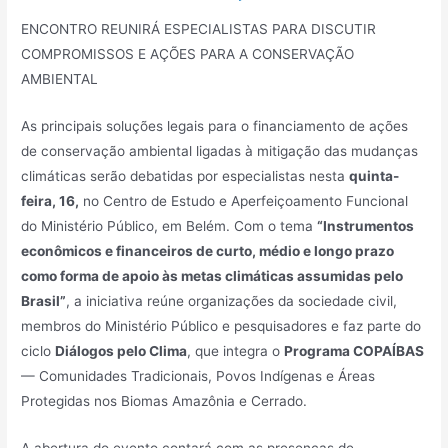
ENCONTRO REUNIRÁ ESPECIALISTAS PARA DISCUTIR
COMPROMISSOS E AÇÕES PARA A CONSERVAÇÃO
AMBIENTAL
As principais soluções legais para o financiamento de ações
de conservação ambiental ligadas à mitigação das mudanças
climáticas serão debatidas por especialistas nesta
quinta-
feira, 16,
no Centro de Estudo e Aperfeiçoamento Funcional
do Ministério Público, em Belém. Com o tema
“Instrumentos
econômicos e financeiros de curto, médio e longo prazo
como forma de apoio às metas climáticas assumidas pelo
Brasil”
, a iniciativa reúne organizações da sociedade civil,
membros do Ministério Público e pesquisadores e faz parte do
ciclo
Diálogos pelo Clima
, que integra o
Programa COPAÍBAS
— Comunidades Tradicionais, Povos Indígenas e Áreas
Protegidas nos Biomas Amazônia e Cerrado.
A abertura do evento contará com as presenças de