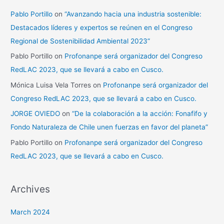
Pablo Portillo
on
“Avanzando hacia una industria sostenible:
Destacados líderes y expertos se reúnen en el Congreso
Regional de Sostenibilidad Ambiental 2023”
Pablo Portillo
on
Profonanpe será organizador del Congreso
RedLAC 2023, que se llevará a cabo en Cusco.
Mónica Luisa Vela Torres
on
Profonanpe será organizador del
Congreso RedLAC 2023, que se llevará a cabo en Cusco.
JORGE OVIEDO
on
“De la colaboración a la acción: Fonafifo y
Fondo Naturaleza de Chile unen fuerzas en favor del planeta”
Pablo Portillo
on
Profonanpe será organizador del Congreso
RedLAC 2023, que se llevará a cabo en Cusco.
Archives
March 2024